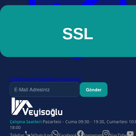
ETBİS
Ticaret Bakanlığı doğrulaması
Gönder
Pazartesi - Cuma 09:30 - 19:30, Cumartesi 10:
Çalışma Saatleri:
18:00
Telefon
WhatsApp
Facebook
Instagram
YouTube