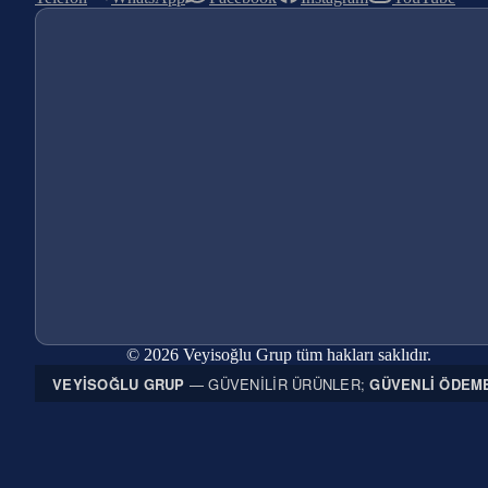
© 2026 Veyisoğlu Grup tüm hakları saklıdır.
VEYISOĞLU GRUP
— GÜVENILIR ÜRÜNLER;
GÜVENLI ÖDEM