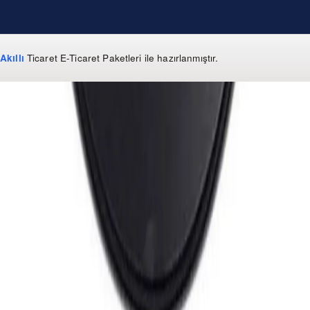
Akıllı
Ticaret
E-Ticaret Paketleri
ile hazırlanmıştır.
WhatsApp
0 850 303 99 73