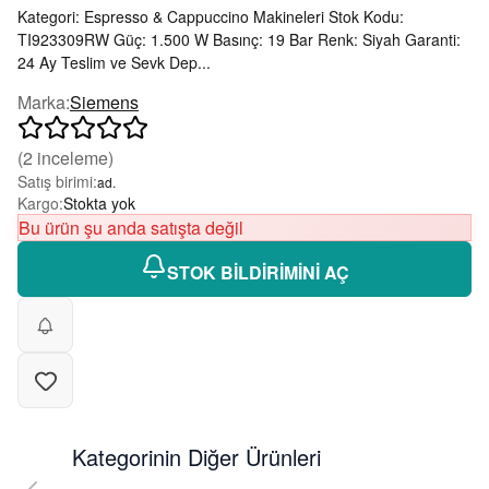
Kategori: Espresso & Cappuccino Makineleri Stok Kodu:
TI923309RW Güç: 1.500 W Basınç: 19 Bar Renk: Siyah Garanti:
24 Ay Teslim ve Sevk Dep...
Marka
:
Siemens
(
2
inceleme)
Satış birimi
:
ad.
Kargo
:
Stokta yok
Bu ürün şu anda satışta değil
STOK BİLDİRİMİNİ AÇ
Kategorinin Diğer Ürünleri