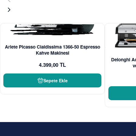
Ariete Picasso Cialdissima 1366-50 Espresso
Kahve Makinesi
Delonghi A
4.399,00 TL
v
Sepete Ekle