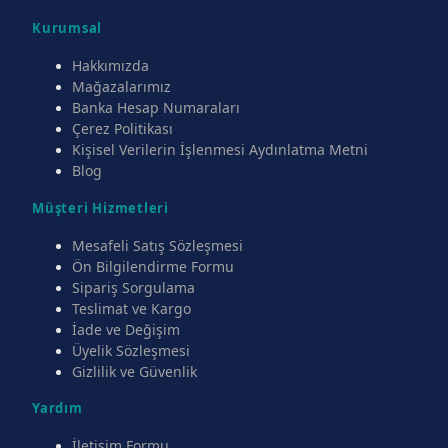
Kurumsal
Hakkımızda
Mağazalarımız
Banka Hesap Numaraları
Çerez Politikası
Kişisel Verilerin İşlenmesi Aydınlatma Metni
Blog
Müşteri Hizmetleri
Mesafeli Satış Sözleşmesi
Ön Bilgilendirme Formu
Sipariş Sorgulama
Teslimat ve Kargo
İade ve Değişim
Üyelik Sözleşmesi
Gizlilik ve Güvenlik
Yardım
İletişim Formu