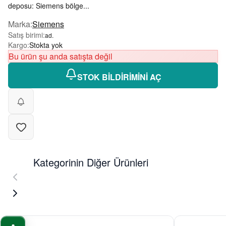
deposu: Siemens bölge...
Marka
:
Siemens
Satış birimi
:
ad.
Kargo
:
Stokta yok
Bu ürün şu anda satışta değil
STOK BİLDİRİMİNİ AÇ
Kategorinin Diğer Ürünleri