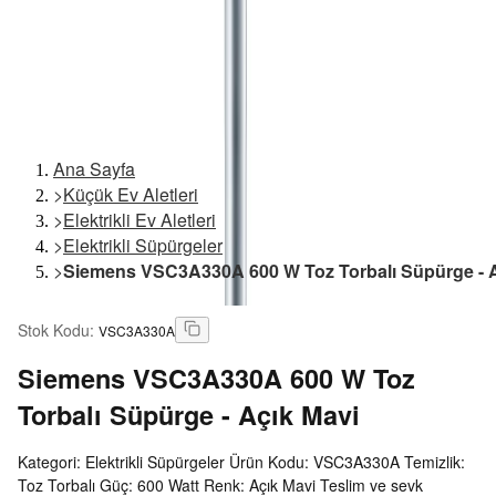
Ana Sayfa
>
Küçük Ev Aletleri
>
Elektrikli Ev Aletleri
>
Elektrikli Süpürgeler
>
Siemens VSC3A330A 600 W Toz Torbalı Süpürge - A
Stok Kodu
:
VSC3A330A
Siemens
VSC3A330A 600 W Toz
Torbalı Süpürge - Açık Mavi
Kategori: Elektrikli Süpürgeler Ürün Kodu: VSC3A330A Temizlik:
Toz Torbalı Güç: 600 Watt Renk: Açık Mavi Teslim ve sevk