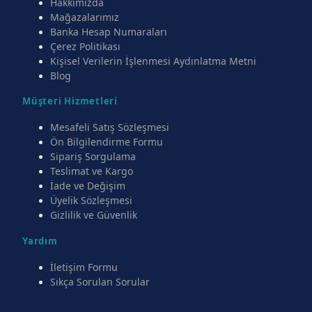
Hakkımızda
Mağazalarımız
Banka Hesap Numaraları
Çerez Politikası
Kişisel Verilerin İşlenmesi Aydınlatma Metni
Blog
Müşteri Hizmetleri
Mesafeli Satış Sözleşmesi
Ön Bilgilendirme Formu
Sipariş Sorgulama
Teslimat ve Kargo
İade ve Değişim
Üyelik Sözleşmesi
Gizlilik ve Güvenlik
Yardım
İletişim Formu
Sıkça Sorulan Sorular