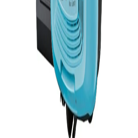
Sohbete başla
Kapat