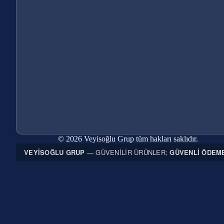
© 2026 Veyisoğlu Grup tüm hakları saklıdır.
VEYISOĞLU GRUP
— GÜVENILIR ÜRÜNLER;
GÜVENLI ÖDEM