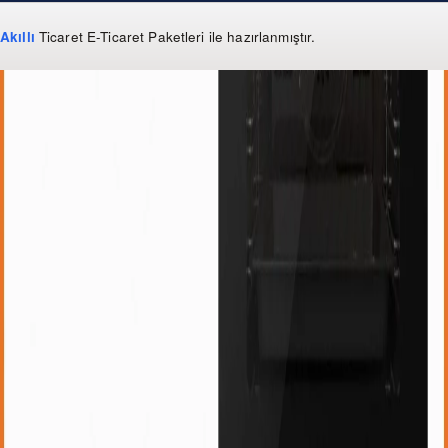
Akıllı
Ticaret
E-Ticaret Paketleri
ile hazırlanmıştır.
WhatsApp
0 850 303 99 73