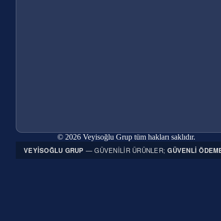
© 2026 Veyisoğlu Grup tüm hakları saklıdır.
VEYISOĞLU GRUP
— GÜVENILIR ÜRÜNLER;
GÜVENLI ÖDEM