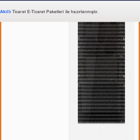
Akıllı
Ticaret
E-Ticaret Paketleri
ile hazırlanmıştır.
WhatsApp
0 850 303 99 73