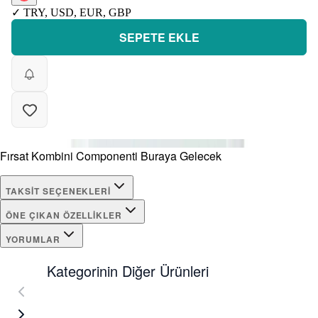
✓
TRY
,
USD
,
EUR
,
GBP
SEPETE EKLE
Fırsat Kombini Componenti Buraya Gelecek
TAKSIT SEÇENEKLERI
ÖNE ÇIKAN ÖZELLIKLER
YORUMLAR
Kategorinin Diğer Ürünleri