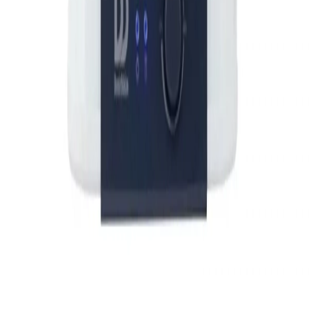
Sohbete başla
Kapat