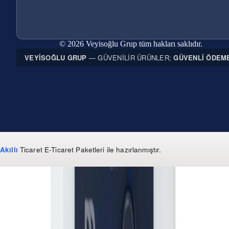
© 2026 Veyisoğlu Grup tüm hakları saklıdır.
VEYISOĞLU GRUP
— GÜVENILIR ÜRÜNLER;
GÜVENLI ÖDEM
Akıllı
Ticaret
E-Ticaret Paketleri
ile hazırlanmıştır.
WhatsApp
0 850 303 99 73